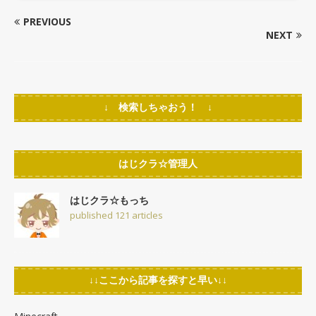
PREVIOUS
NEXT
↓ 検索しちゃおう！ ↓
はじクラ☆管理人
はじクラ☆もっち
published 121 articles
↓↓ここから記事を探すと早い↓↓