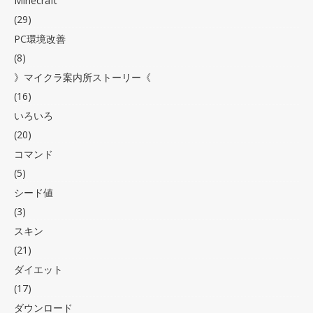
Minecraft
(29)
PC環境改善
(8)
》マイクラ案内所ストーリー《
(16)
いろいろ
(20)
コマンド
(5)
シード値
(3)
スキン
(21)
ダイエット
(17)
ダウンロード