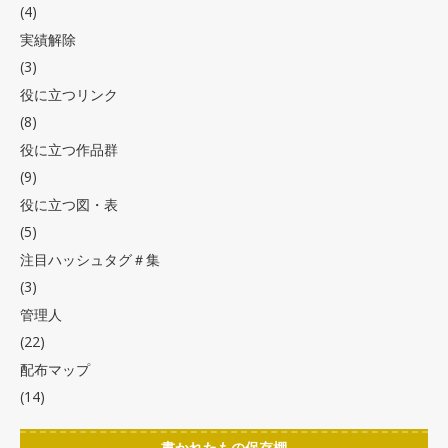
(4)
実績解除
(3)
役に立つリンク
(8)
役に立つ作品群
(9)
役に立つ図・表
(5)
注目ハッシュタグ＃集
(3)
管理人
(22)
配布マップ
(14)