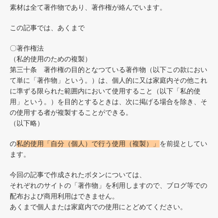
素材は全て著作物であり、著作権が絡んでいます。
この記事では、あくまで
〇著作権法
（私的使用のための複製）
第三十条 著作権の目的となつている著作物（以下この款におい
て単に「著作物」という。）は、個人的に又は家庭内その他これ
に準ずる限られた範囲内において使用すること（以下「私的使
用」という。）を目的とするときは、次に掲げる場合を除き、そ
の使用する者が複製することができる。
（以下略）
の
私的使用「自分（個人）で行う使用（複製）」
を前提としてい
ます。
今回の記事で作成されたボタンについては、
それぞれのサイトの「著作物」を利用しますので、ブログ等での
配布および商用利用はできません。
あくまで個人または家庭内での使用にとどめてください。