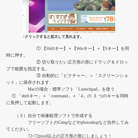
↑クリックすると拡大して見れます。
① 【Shiftキー】＋【Winキー】＋【Sキー】を同
時に押す。
② 切り取りたい正方形の形にドラッグ＆ドロッ
プで範囲を指定する。
③ 自動的に「ピクチャー」＞「スクリーンショ
ット」に保存されます。
Macの場合：標準ソフト「Launchpad」を使う
① 「shiftキー」＋「command」＋「4」の ３ つのキーを同時
に長押して起動します。
（３）自分で画像処理ソフトで作成する
フリーソフトのGimpなどやphotoshopなど自作してみ
てください。
72×72pixel以上の正方形の形にしましょう！