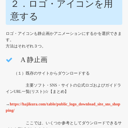
２．ロゴ・アイコンを用
意する
ロゴ・アイコンも静止画かアニメーションにするかを選択できま
す。
方法はそれぞれ３つ。
A 静止画
（１）既存のサイトからダウンロードする
主要ソフト・SNS・サイトの公式ロゴおよびガイドラ
インURL一覧(リスト)☆【まとめ】
→
https://hajikura.com/table/public_logo_download_site_sns_shop
ping/
ここでは、いくつか参考としてダウンロードできるサ