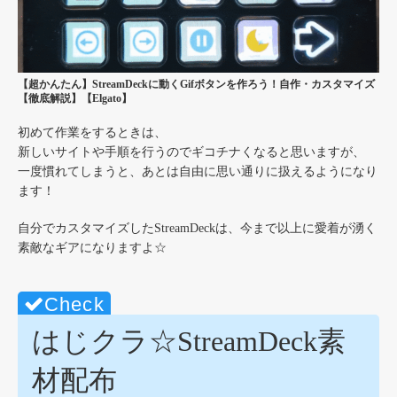
【超かんたん】StreamDeckに動くGifボタンを作ろう！自作・カスタマイズ
【徹底解説】【Elgato】
初めて作業をするときは、
新しいサイトや手順を行うのでギコチナくなると思いますが、
一度慣れてしまうと、あとは自由に思い通りに扱えるようになり
ます！
自分でカスタマイズしたStreamDeckは、今まで以上に愛着が湧く
素敵なギアになりますよ☆
はじクラ☆StreamDeck素
材配布