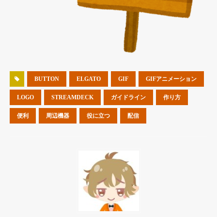
BUTTON
ELGATO
GIF
GIFアニメーション
LOGO
STREAMDECK
ガイドライン
作り方
便利
周辺機器
役に立つ
配信