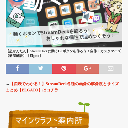
【超かんたん】StreamDeckに動くGifボタンを作ろう！自作・カスタマイズ
【徹底解説】【Elgato】
→
【図表でわかる！】StreamDeck各種の画像の解像度とサイズ
まとめ【ELGATO】はコチラ