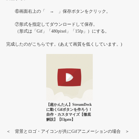
⑥画面右上の「 → 」保存ボタンをクリック。
⑦形式を指定してダウンロードして保存。
（形式は「Gif」「480pixel」「15fp」）にする。
完成したのがこちらです。(あえて画質を低くしています。)
【超かんたん】StreamDeck
に動くGifボタンを作ろう！
自作・カスタマイズ【徹底
解説】【Elgato】
＜ 背景とロゴ・アイコンが共にGifアニメーションの場合 ＞