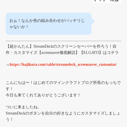
おぉ！なんか色の組み合わせがバッチリじ
ゃないか！
【超かんたん】StreamDeckのスクリーンセーバーを作ろう！自
作・カスタマイズ【screensaver徹底解説】【ELGATO】はコチラ
→
https://hajikura.com/table/streamdeck_screensaver_customize/
こんにちはー！はじめてのマインクラフトブログ所長のもっちで
す！
今日も来てくれてありがとうございます！
ついに来ましたね。
StreamDeckのボタンを自分の好きなようにカスタマイズしましょ
う！