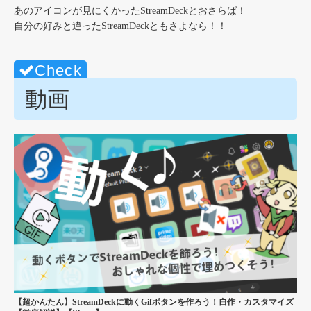
あのアイコンが見にくかったStreamDeckとおさらば！
自分の好みと違ったStreamDeckともさよなら！！
動画
【超かんたん】StreamDeckに動くGifボタンを作ろう！自作・カスタマイズ