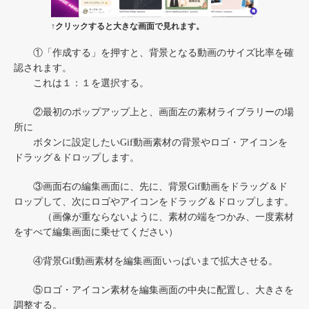
↑クリックすると大きな画面で見れます。
①「作成する」を押すと、背景となる動画のサイズ比率を確
認されます。
これは１：１を選択する。
②最初のポップアップ上と、画面左の素材ライブラリーの場
所に
ボタンに設定したいGif動画素材の背景やロゴ・アイコンを
ドラッグ＆ドロップします。
③画面右の編集画面に、先に、背景Gif動画をドラッグ＆ド
ロップして、次にロゴやアイコンをドラッグ＆ドロップします。
（画像が重ならないように、素材の端をつかみ、一度素材
をすべて編集画面に乗せてください）
④背景Gif動画素材を編集画面いっぱいまで拡大させる。
⑤ロゴ・アイコン素材を編集画面の中央に配置し、大きさを
調整する。