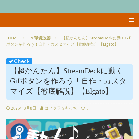
HOME
PC環境改善
【超かんたん】StreamDeckに動くGif
ボタンを作ろう！自作・カスタマイズ【徹底解説】【Elgato】
【超かんたん】StreamDeckに動く
Gifボタンを作ろう！自作・カスタ
マイズ【徹底解説】【Elgato】
2025年3月8日
はじクラ☆もっち
0