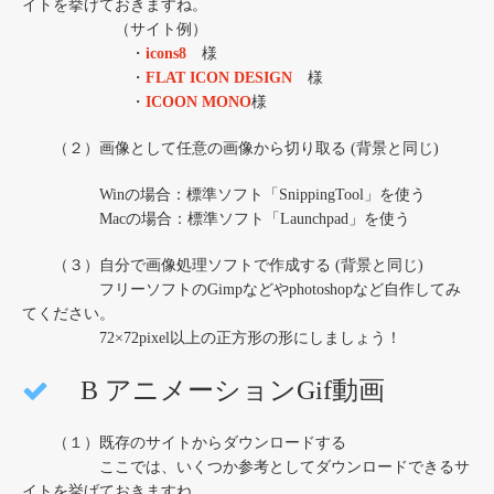
イトを挙げておきますね。
（サイト例）
・
icons8
様
・
FLAT ICON DESIGN
様
・
ICOON MONO
様
（２）画像として任意の画像から切り取る (背景と同じ)
Winの場合：標準ソフト「SnippingTool」を使う
Macの場合：標準ソフト「Launchpad」を使う
（３）自分で画像処理ソフトで作成する (背景と同じ)
フリーソフトのGimpなどやphotoshopなど自作してみ
てください。
72×72pixel以上の正方形の形にしましょう！
B アニメーションGif動画
（１）既存のサイトからダウンロードする
ここでは、いくつか参考としてダウンロードできるサ
イトを挙げておきますね。