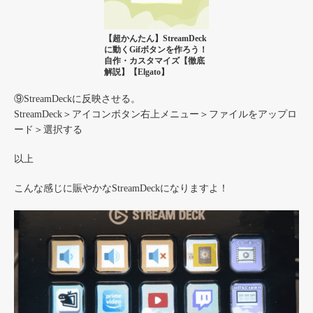
【超かんたん】StreamDeck
に動くGifボタンを作ろう！
自作・カスタマイズ【徹底
解説】【Elgato】
⑨StreamDeckに反映させる。
StreamDeck＞アイコンボタン右上メニュー＞ファイルをアップロ
ード＞選択する
以上
こんな感じに賑やかなStreamDeckになりますよ！