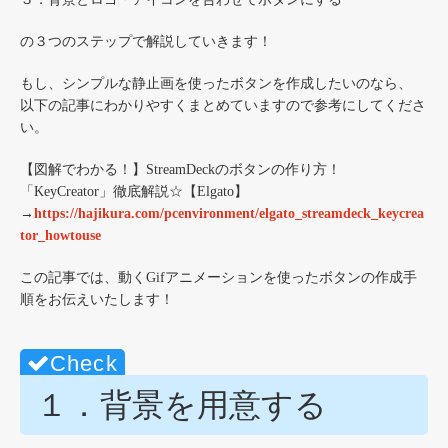
の３つのステップで解説していきます！
もし、シンプルな静止画を使ったボタンを作成したいのなら、
以下の記事にわかりやすくまとめていますので参考にしてくださ
い。
【図解でわかる！】StreamDeckのボタンの作り方！
「KeyCreator」徹底解説☆【Elgato】
→
https://hajikura.com/pcenvironment/elgato_streamdeck_keycrea
tor_howtouse
この記事では、動くGifアニメーションを使ったボタンの作成手
順をお伝えいたします！
１．背景を用意する