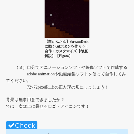
【超かんたん】StreamDeck
に動くGifボタンを作ろう！
自作・カスタマイズ【徹底
解説】【Elgato】
（３）自分でアニメーションソフトや映像ソフトで作成する
adobe animationや動画編集ソフトを使って自作してみ
てください。
72×72pixel以上の正方形の形にしましょう！
背景は無事用意できましたか？
では、次は上に乗せるロゴ・アイコンです！