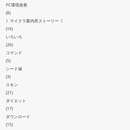
PC環境改善
(8)
》マイクラ案内所ストーリー《
(16)
いろいろ
(20)
コマンド
(5)
シード値
(3)
スキン
(21)
ダイエット
(17)
ダウンロード
(15)