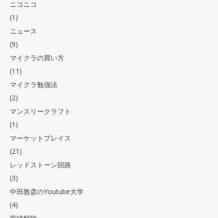
ニコニコ
(1)
ニュース
(9)
マイクラの買い方
(11)
マイクラ勉強法
(2)
マンスリークラフト
(1)
マーケットプレイス
(21)
レッドストーン回路
(3)
中田敦彦のYoutube大学
(4)