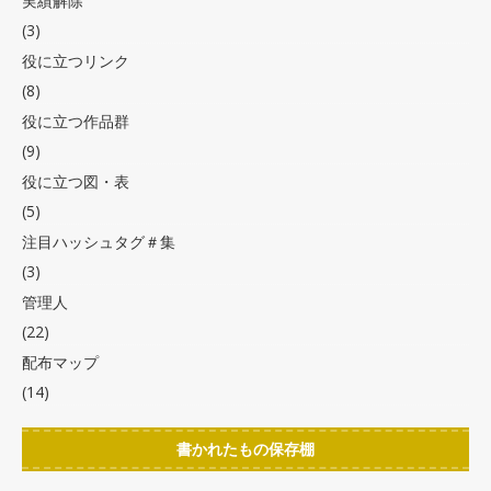
実績解除
(3)
役に立つリンク
(8)
役に立つ作品群
(9)
役に立つ図・表
(5)
注目ハッシュタグ＃集
(3)
管理人
(22)
配布マップ
(14)
書かれたもの保存棚