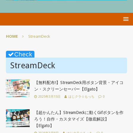
HOME
StreamDeck
StreamDeck
【無料配布!】StreamDeck用ボタン背景・アイコ
ン・スクリーンセーバー【Elgato】
2025年3月15日
はじクラ☆もっち
0
【超かんたん】StreamDeckに動くGifボタンを作
ろう！自作・カスタマイズ【徹底解説】
【Elgato】
2025年3月8日
はじクラ☆もっち
0