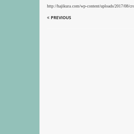
http://hajikura.com/wp-content/uploads/2017/08/
PREVIOUS