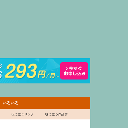
いろいろ
表
役に立つリンク
役に立つ作品群