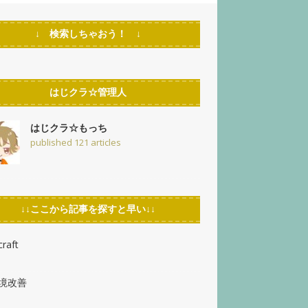
↓ 検索しちゃおう！ ↓
はじクラ☆管理人
はじクラ☆もっち
published 121 articles
↓↓ここから記事を探すと早い↓↓
raft
環境改善