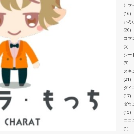
》マ
(16)
いろ
(20)
コマ
(5)
シー
(3)
スキ
(21)
ダイ
(17)
ダウ
(15)
ニコ
(1)