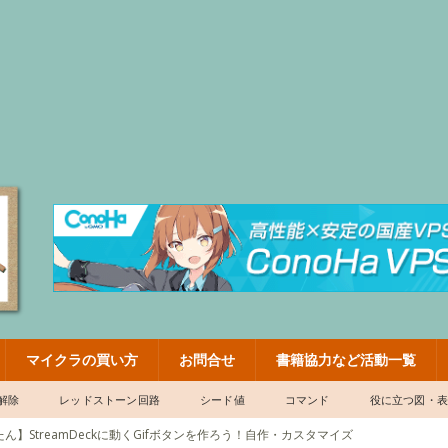
マイクラの買い方
お問合せ
書籍協力など活動一覧
解除
レッドストーン回路
シード値
コマンド
役に立つ図・
ん】StreamDeckに動くGifボタンを作ろう！自作・カスタマイズ