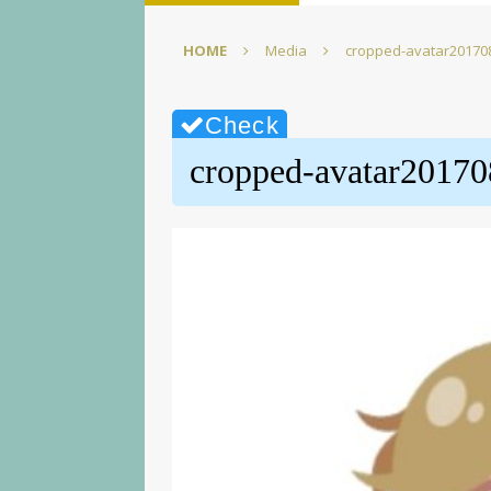
【徹底解説】【Elgato】
HOME
Media
cropped-avatar20170
[ 2025年3月1日 ]
【超かんた
☆【Elgato】
PC環境改善
[ 2025年2月22日 ]
【超かん
cropped-avatar2017
イズpart1【screensave
[ 2025年2月15日 ]
【図表で
【ELGATO】
PC環境改善
[ 2025年3月15日 ]
【無料配
【Elgato】
PC環境改善