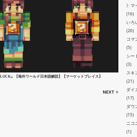
》マ
(16)
いろ
(20)
コマ
(5)
シー
(3)
スキ
KYBLOCK』【海外ワールド日本語解説】【マーケットプレイス】
(21)
ダイ
NEXT
(17)
ダウ
(15)
ニコ
(1)