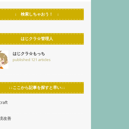
↓ 検索しちゃおう！ ↓
はじクラ☆管理人
はじクラ☆もっち
published 121 articles
↓↓ここから記事を探すと早い↓↓
raft
環境改善