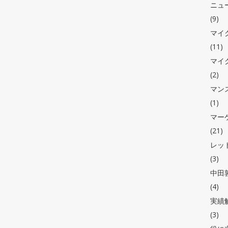
ニュ
(9)
マイ
(11)
マイ
(2)
マン
(1)
マー
(21)
レッ
(3)
中田敦
(4)
実績
(3)