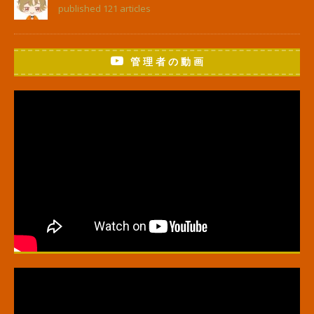
published 121 articles
管 理 者 の 動 画