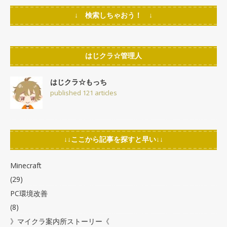
↓ 検索しちゃおう！ ↓
はじクラ☆管理人
はじクラ☆もっち
published 121 articles
↓↓ここから記事を探すと早い↓↓
Minecraft
(29)
PC環境改善
(8)
》マイクラ案内所ストーリー《