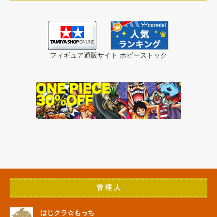
フィギュア通販サイト ホビーストック
管 理 人
はじクラ☆もっち