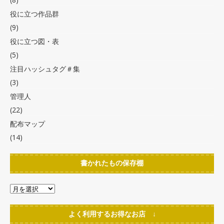
役に立つ作品群
(9)
役に立つ図・表
(5)
注目ハッシュタグ＃集
(3)
管理人
(22)
配布マップ
(14)
書かれたもの保存棚
よく利用するお得なお店 ↓