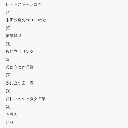
レッドストーン回路
(3)
中田敦彦のYoutube大学
(4)
実績解除
(3)
役に立つリンク
(8)
役に立つ作品群
(9)
役に立つ図・表
(5)
注目ハッシュタグ＃集
(3)
管理人
(22)