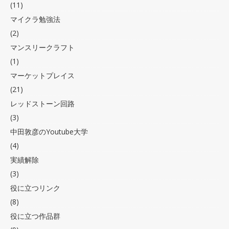
(11)
マイクラ勉強法
(2)
マンスリークラフト
(1)
マーケットプレイス
(21)
レッドストーン回路
(3)
中田敦彦のYoutube大学
(4)
実績解除
(3)
役に立つリンク
(8)
役に立つ作品群