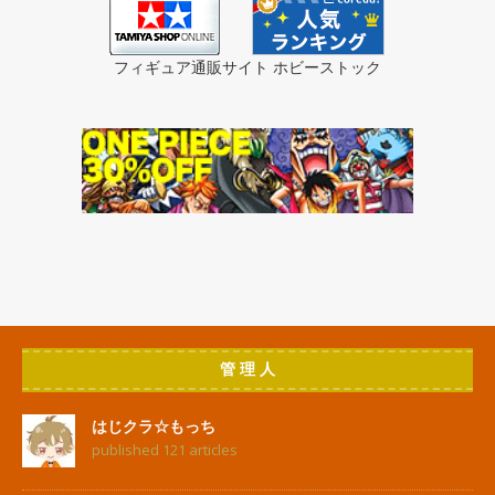
フィギュア通販サイト ホビーストック
管 理 人
はじクラ☆もっち
published 121 articles