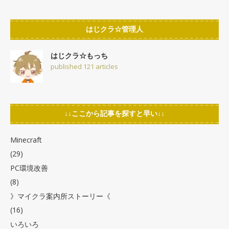
はじクラ☆管理人
はじクラ☆もっち
published 121 articles
↓↓ここから記事を探すと早い↓↓
Minecraft
(29)
PC環境改善
(8)
》マイクラ案内所ストーリー《
(16)
いろいろ