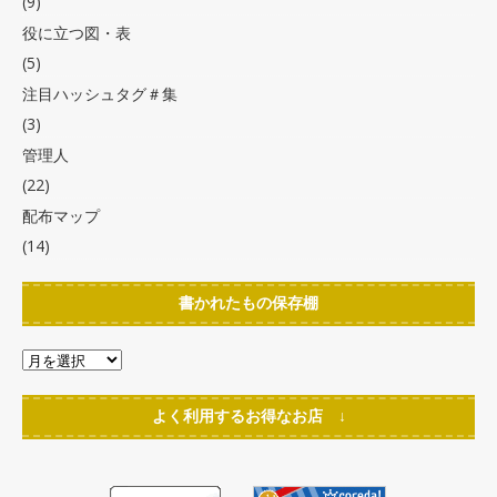
(9)
役に立つ図・表
(5)
注目ハッシュタグ＃集
(3)
管理人
(22)
配布マップ
(14)
書かれたもの保存棚
よく利用するお得なお店 ↓