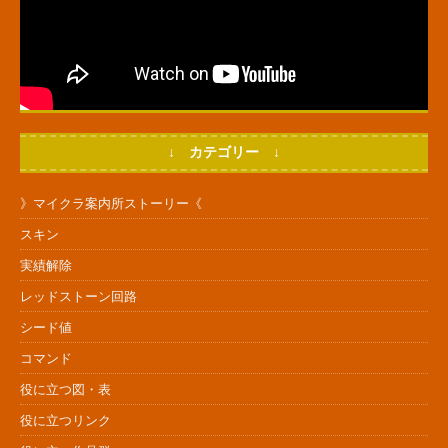
↓ カテゴリー ↓
》マイクラ案内所ストーリー《
スキン
実績解除
レッドストーン回路
シード値
コマンド
役に立つ図・表
役に立つリンク