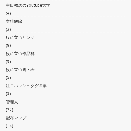
中田敦彦のYoutube大学
(4)
実績解除
(3)
役に立つリンク
(8)
役に立つ作品群
(9)
役に立つ図・表
(5)
注目ハッシュタグ＃集
(3)
管理人
(22)
配布マップ
(14)