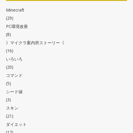
Minecraft
(29)
PC環境改善
(8)
》マイクラ案内所ストーリー《
(16)
いろいろ
(20)
コマンド
(5)
シード値
(3)
スキン
(21)
ダイエット
(17)