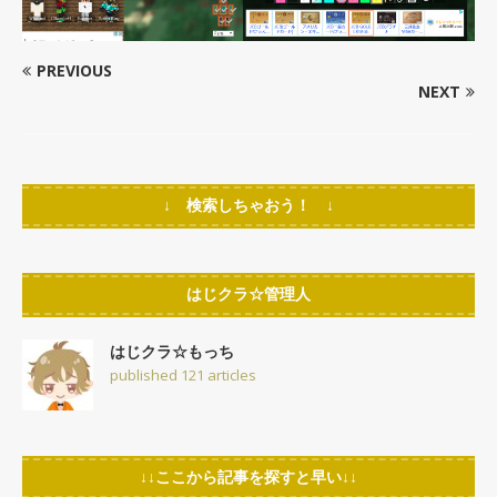
PREVIOUS
NEXT
↓ 検索しちゃおう！ ↓
はじクラ☆管理人
はじクラ☆もっち
published 121 articles
↓↓ここから記事を探すと早い↓↓