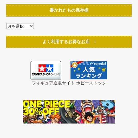
書かれたもの保存棚
よく利用するお得なお店 ↓
フィギュア通販サイト ホビーストック