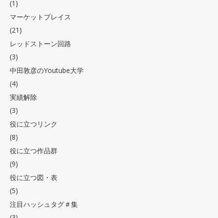
(1)
マーケットプレイス
(21)
レッドストーン回路
(3)
中田敦彦のYoutube大学
(4)
実績解除
(3)
役に立つリンク
(8)
役に立つ作品群
(9)
役に立つ図・表
(5)
注目ハッシュタグ＃集
(3)