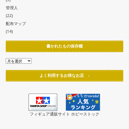
管理人
(22)
配布マップ
(14)
書かれたもの保存棚
よく利用するお得なお店 ↓
フィギュア通販サイト ホビーストック