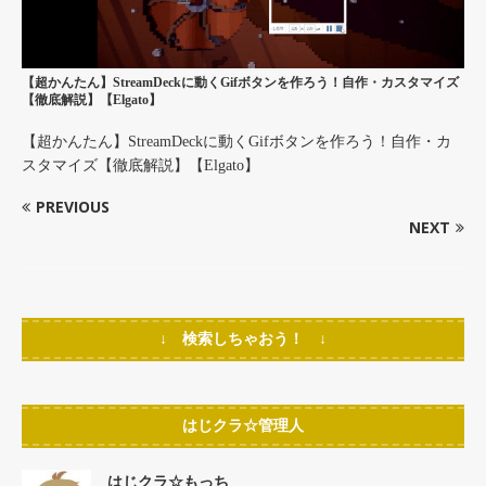
【超かんたん】StreamDeckに動くGifボタンを作ろう！自作・カスタマイズ
【徹底解説】【Elgato】
【超かんたん】StreamDeckに動くGifボタンを作ろう！自作・カ
スタマイズ【徹底解説】【Elgato】
PREVIOUS
NEXT
↓ 検索しちゃおう！ ↓
はじクラ☆管理人
はじクラ☆もっち