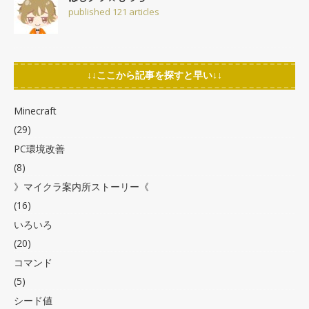
published 121 articles
↓↓ここから記事を探すと早い↓↓
Minecraft
(29)
PC環境改善
(8)
》マイクラ案内所ストーリー《
(16)
いろいろ
(20)
コマンド
(5)
シード値