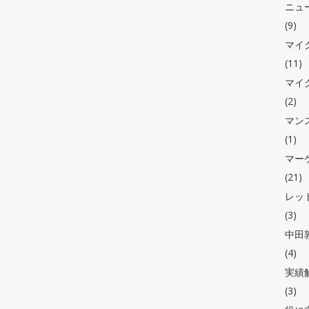
ニュ
(9)
マイ
(11)
マイ
(2)
マン
(1)
マー
(21)
レッ
(3)
中田敦
(4)
実績
(3)