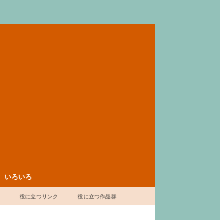
いろいろ
表
役に立つリンク
役に立つ作品群