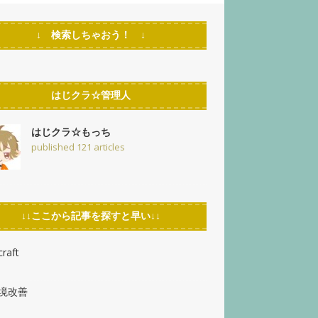
↓ 検索しちゃおう！ ↓
はじクラ☆管理人
はじクラ☆もっち
published 121 articles
↓↓ここから記事を探すと早い↓↓
raft
環境改善