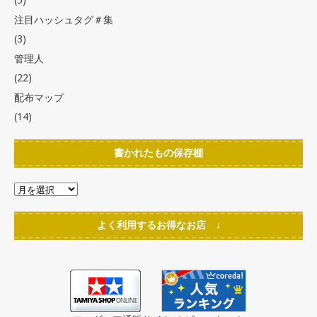
注目ハッシュタグ＃集
(3)
管理人
(22)
配布マップ
(14)
書かれたもの保存棚
よく利用するお得なお店 ↓