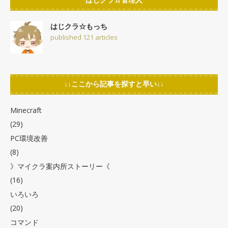
はじクラ☆管理人
はじクラ☆もっち
published 121 articles
↓↓ここから記事を探すと早い↓↓
Minecraft
(29)
PC環境改善
(8)
》マイクラ案内所ストーリー《
(16)
いろいろ
(20)
コマンド