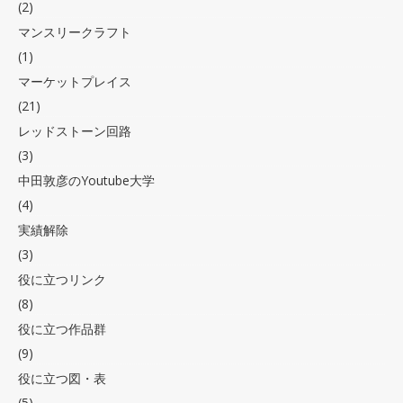
(2)
マンスリークラフト
(1)
マーケットプレイス
(21)
レッドストーン回路
(3)
中田敦彦のYoutube大学
(4)
実績解除
(3)
役に立つリンク
(8)
役に立つ作品群
(9)
役に立つ図・表
(5)