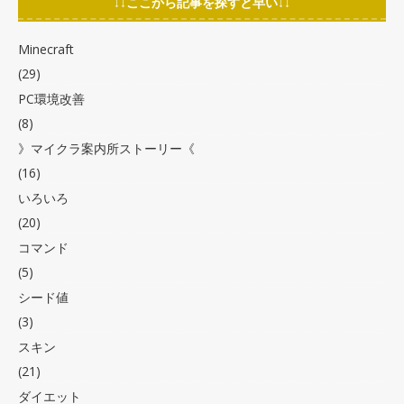
↓↓ここから記事を探すと早い↓↓
Minecraft
(29)
PC環境改善
(8)
》マイクラ案内所ストーリー《
(16)
いろいろ
(20)
コマンド
(5)
シード値
(3)
スキン
(21)
ダイエット