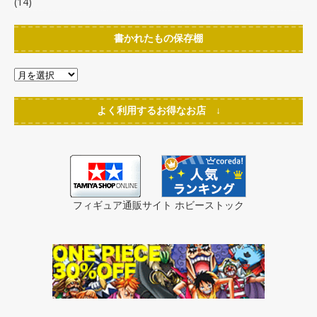
(14)
書かれたもの保存棚
よく利用するお得なお店 ↓
フィギュア通販サイト ホビーストック