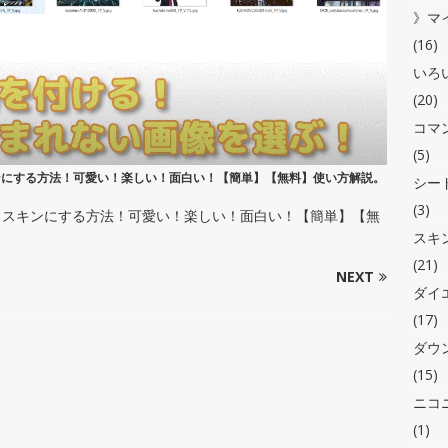
》マ
(16)
いろ
(20)
コマ
(5)
スキンにする方法！可愛い！楽しい！面白い！【簡単】【無料】使い方解説。
シー
(3)
クラフトスキンにする方法！可愛い！楽しい！面白い！【簡単】【無
スキ
(21)
NEXT
ダイ
(17)
ダウ
(15)
ニコ
(1)