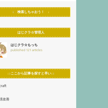
↓ 検索しちゃおう！ ↓
はじクラ☆管理人
はじクラ☆もっち
published 121 articles
↓↓ここから記事を探すと早い↓↓
raft
環境改善