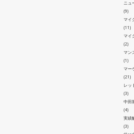
ニュ
(9)
マイ
(11)
マイ
(2)
マン
(1)
マー
(21)
レッ
(3)
中田敦
(4)
実績
(3)