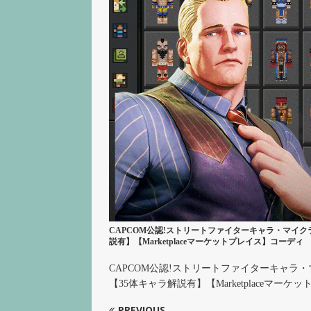
CAPCOM公認!ストリートファイターキャラ・マイクラス
説有】【Marketplaceマーケットプレイス】コーディ
CAPCOM公認!ストリートファイターキャラ・マイ
【35体キャラ解説有】【Marketplaceマー
PREVIOUS