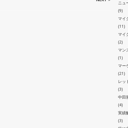
ニュ
(9)
マイ
(11)
マイ
(2)
マン
(1)
マー
(21)
レッ
(3)
中田敦
(4)
実績
(3)