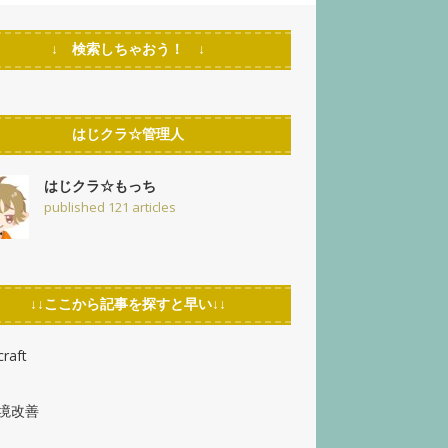
↓ 検索しちゃおう！ ↓
はじクラ☆管理人
はじクラ☆もっち
published 121 articles
↓↓ここから記事を探すと早い↓↓
raft
環境改善