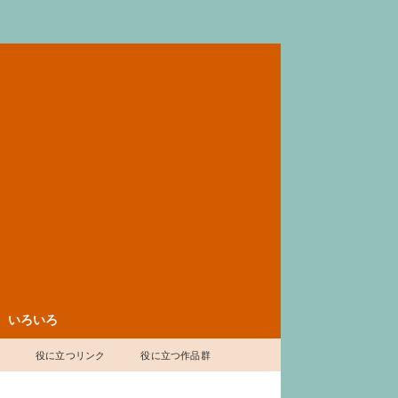
いろいろ
表
役に立つリンク
役に立つ作品群