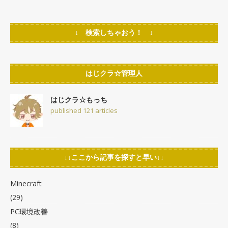
↓ 検索しちゃおう！ ↓
はじクラ☆管理人
はじクラ☆もっち
published 121 articles
↓↓ここから記事を探すと早い↓↓
Minecraft
(29)
PC環境改善
(8)