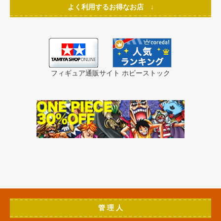
よく利用するお得なお店 ↓
フィギュア通販サイト ホビーストック
管 理 人