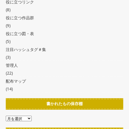
役に立つリンク
(8)
役に立つ作品群
(9)
役に立つ図・表
(5)
注目ハッシュタグ＃集
(3)
管理人
(22)
配布マップ
(14)
書かれたもの保存棚