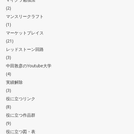
(2)
マンスリークラフト
(1)
マーケットプレイス
(21)
レッドストーン回路
(3)
中田敦彦のYoutube大学
(4)
実績解除
(3)
役に立つリンク
(8)
役に立つ作品群
(9)
役に立つ図・表