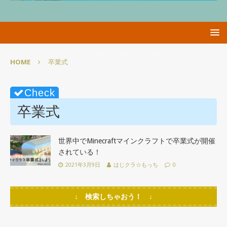
HOME
卒業式
卒業式
世界中でMinecraftマインクラフトで卒業式が開催
されている！
2021年3月9日
はじクラ☆もっち
0
↓ 検索しちゃおう！ ↓