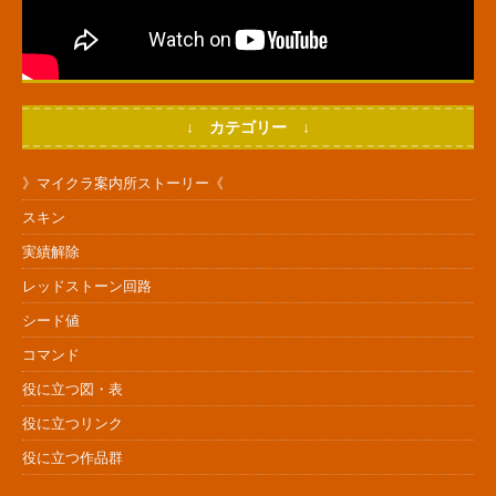
↓ カテゴリー ↓
》マイクラ案内所ストーリー《
スキン
実績解除
レッドストーン回路
シード値
コマンド
役に立つ図・表
役に立つリンク
役に立つ作品群