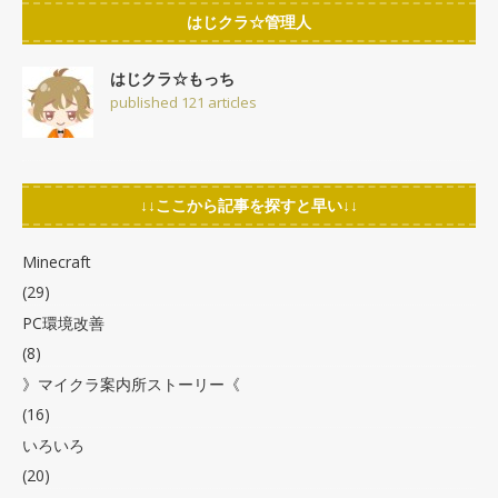
はじクラ☆管理人
はじクラ☆もっち
published 121 articles
↓↓ここから記事を探すと早い↓↓
Minecraft
(29)
PC環境改善
(8)
》マイクラ案内所ストーリー《
(16)
いろいろ
(20)