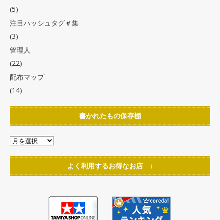
(5)
注目ハッシュタグ＃集
(3)
管理人
(22)
配布マップ
(14)
書かれたもの保存棚
よく利用するお得なお店 ↓