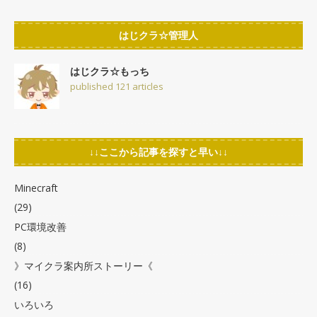
はじクラ☆管理人
はじクラ☆もっち
published 121 articles
↓↓ここから記事を探すと早い↓↓
Minecraft
(29)
PC環境改善
(8)
》マイクラ案内所ストーリー《
(16)
いろいろ