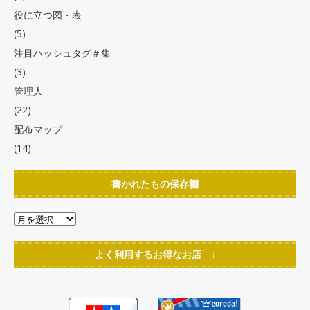
役に立つ図・表
(5)
注目ハッシュタグ＃集
(3)
管理人
(22)
配布マップ
(14)
書かれたもの保存棚
よく利用するお得なお店 ↓