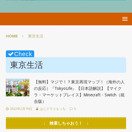
HOME
東京生活
東京生活
【無料】マジで！？東京再現マップ！（海外の人
の反応）『TokyoLife』【日本語解説】【マイク
ラ・マーケットプレイス】Minecraft・Switch（統
合版）
2022年2月19日
はじクラ☆もっち
0
↓ 検索しちゃおう！ ↓