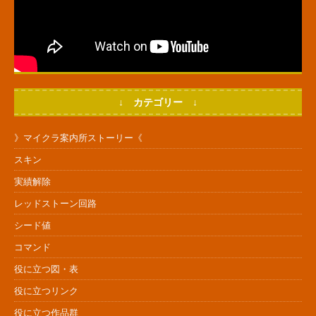
↓ カテゴリー ↓
》マイクラ案内所ストーリー《
スキン
実績解除
レッドストーン回路
シード値
コマンド
役に立つ図・表
役に立つリンク
役に立つ作品群