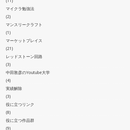
(11)
マイクラ勉強法
(2)
マンスリークラフト
(1)
マーケットプレイス
(21)
レッドストーン回路
(3)
中田敦彦のYoutube大学
(4)
実績解除
(3)
役に立つリンク
(8)
役に立つ作品群
(9)