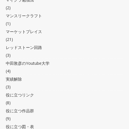
(2)
マンスリークラフト
(1)
マーケットプレイス
(21)
レッドストーン回路
(3)
中田敦彦のYoutube大学
(4)
実績解除
(3)
役に立つリンク
(8)
役に立つ作品群
(9)
役に立つ図・表