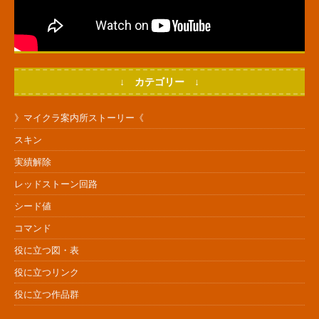
↓ カテゴリー ↓
》マイクラ案内所ストーリー《
スキン
実績解除
レッドストーン回路
シード値
コマンド
役に立つ図・表
役に立つリンク
役に立つ作品群