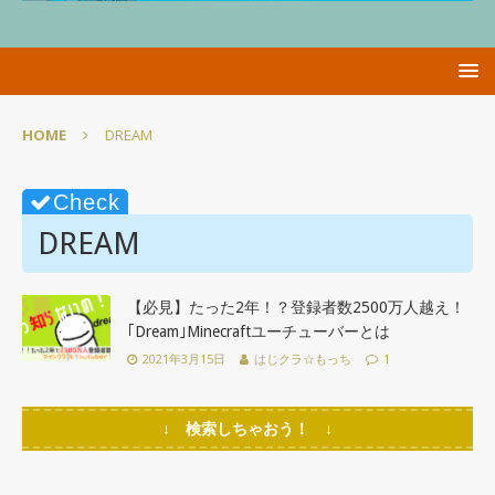
HOME
DREAM
DREAM
【必見】たった2年！？登録者数2500万人越え！
｢Dream｣Minecraftユーチューバーとは
2021年3月15日
はじクラ☆もっち
1
↓ 検索しちゃおう！ ↓