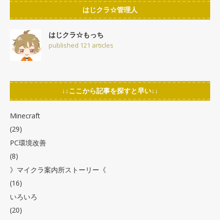
はじクラ☆管理人
はじクラ☆もっち
published 121 articles
↓↓ここから記事を探すと早い↓↓
Minecraft
(29)
PC環境改善
(8)
》マイクラ案内所ストーリー《
(16)
いろいろ
(20)