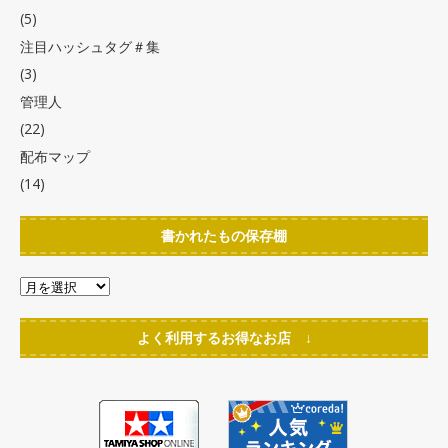
(5)
注目ハッシュタグ＃集
(3)
管理人
(22)
配布マップ
(14)
書かれたもの保存棚
よく利用するお得なお店 ↓