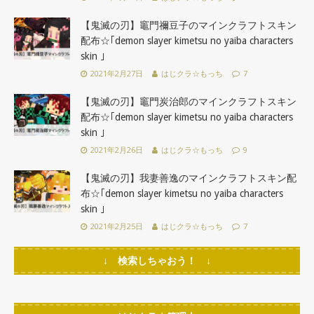
【鬼滅の刃】竈門禰豆子のマインクラフトスキン
配布☆｢demon slayer kimetsu no yaiba characters
skin ｣
2021年2月27日
はじクラ☆もっち
7
【鬼滅の刃】竈門炭治郎のマインクラフトスキン
配布☆｢demon slayer kimetsu no yaiba characters
skin ｣
2021年2月26日
はじクラ☆もっち
9
【鬼滅の刃】我妻善逸のマインクラフトスキン配
布☆｢demon slayer kimetsu no yaiba characters
skin ｣
2021年2月25日
はじクラ☆もっち
7
↓ 検索しちゃおう！ ↓