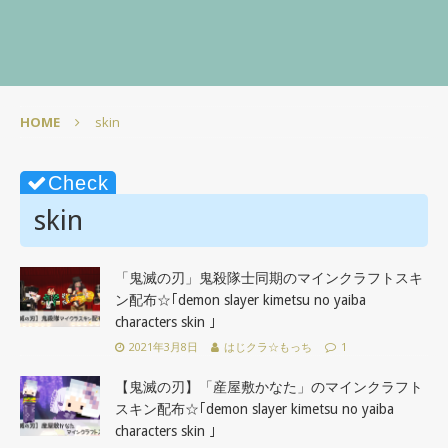
HOME
skin
skin
「鬼滅の刃」鬼殺隊士同期のマインクラフトスキ
ン配布☆｢demon slayer kimetsu no yaiba
characters skin ｣
2021年3月8日
はじクラ☆もっち
1
【鬼滅の刃】「産屋敷かなた」のマインクラフト
スキン配布☆｢demon slayer kimetsu no yaiba
characters skin ｣