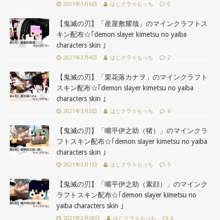
2021年3月6日
はじクラ☆もっち
0
【鬼滅の刃】「産屋敷耀哉」のマインクラフトス
キン配布☆｢demon slayer kimetsu no yaiba
characters skin ｣
2021年3月4日
はじクラ☆もっち
2
【鬼滅の刃】「栗花落カナヲ」のマインクラフト
スキン配布☆｢demon slayer kimetsu no yaiba
characters skin ｣
2021年3月2日
はじクラ☆もっち
6
【鬼滅の刃】「嘴平伊之助（猪）」のマインクラ
フトスキン配布☆｢demon slayer kimetsu no yaiba
characters skin ｣
2021年3月1日
はじクラ☆もっち
5
【鬼滅の刃】「嘴平伊之助（素顔）」のマインク
ラフトスキン配布☆｢demon slayer kimetsu no
yaiba characters skin ｣
2021年2月28日
はじクラ☆もっち
6