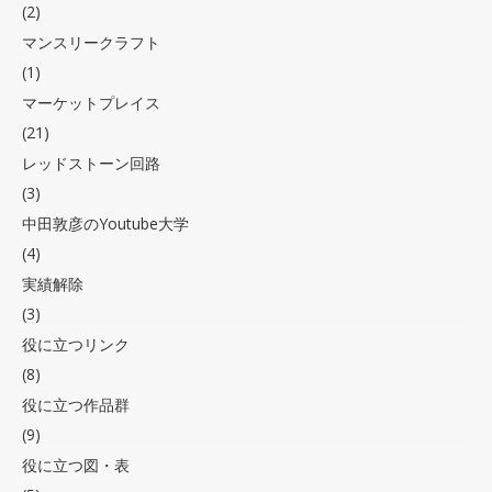
(2)
マンスリークラフト
(1)
マーケットプレイス
(21)
レッドストーン回路
(3)
中田敦彦のYoutube大学
(4)
実績解除
(3)
役に立つリンク
(8)
役に立つ作品群
(9)
役に立つ図・表