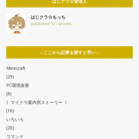
はじクラ☆管理人
はじクラ☆もっち
published 121 articles
↓↓ここから記事を探すと早い↓↓
Minecraft
(29)
PC環境改善
(8)
》マイクラ案内所ストーリー《
(16)
いろいろ
(20)
コマンド