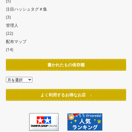
(5)
注目ハッシュタグ＃集
(3)
管理人
(22)
配布マップ
(14)
書かれたもの保存棚
よく利用するお得なお店 ↓