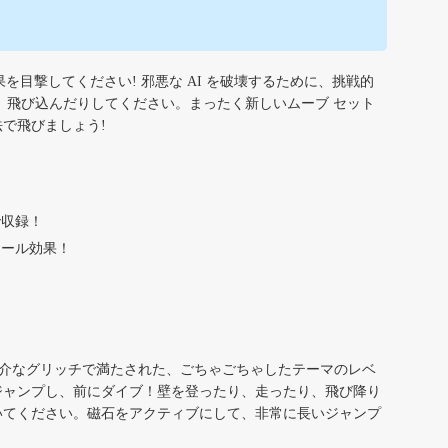
き効果を目撃してください! 邪悪な AI を破壊するために、挑戦的
、飛び込んだりしてください。まったく新しいムーブ セット
で飛びましょう!
で収録！
ロール効果！
る厄介なグリッチで満たされた、ごちゃごちゃしたテーマのレベ
ジャンプし、前にダイブ！壁を登ったり、走ったり、飛び降り
いてください。磁石をアクティブにして、非常に長いジャンプ