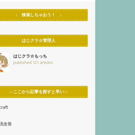
↓ 検索しちゃおう！ ↓
はじクラ☆管理人
はじクラ☆もっち
published 121 articles
↓↓ここから記事を探すと早い↓↓
raft
環境改善