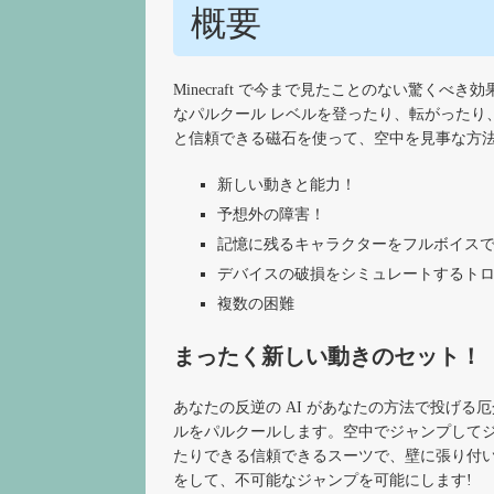
概要
Minecraft で今まで見たことのない驚くべ
なパルクール レベルを登ったり、転がったり
と信頼できる磁石を使って、空中を見事な方法
新しい動きと能力！
予想外の障害！
記憶に残るキャラクターをフルボイス
デバイスの破損をシミュレートするト
複数の困難
まったく新しい動きのセット！
あなたの反逆の AI があなたの方法で投げ
ルをパルクールします。空中でジャンプして
たりできる信頼できるスーツで、壁に張り付
をして、不可能なジャンプを可能にします!