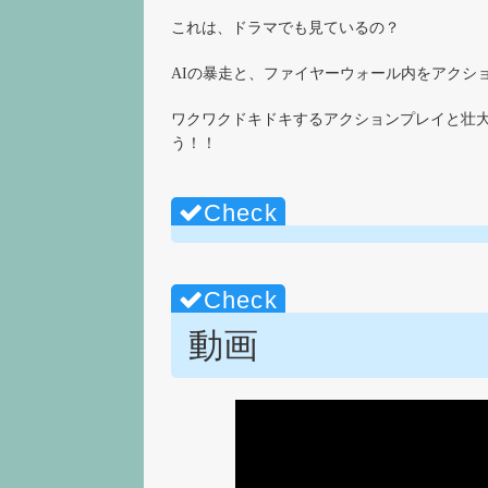
これは、ドラマでも見ているの？
AIの暴走と、ファイヤーウォール内をアクシ
ワクワクドキドキするアクションプレイと壮
う！！
動画