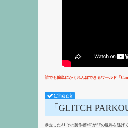
誰でも簡単にかくれんぼできるワールド「Camo 
「GLITCH PARK
暴走したAI.その製作者MCがSFの世界を逃