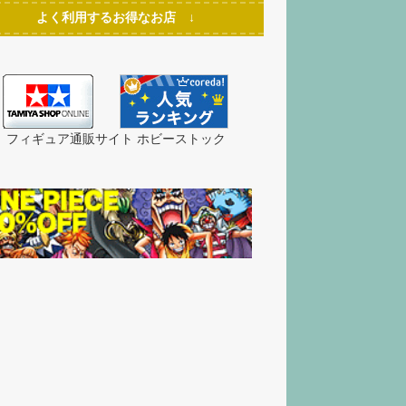
よく利用するお得なお店 ↓
フィギュア通販サイト ホビーストック