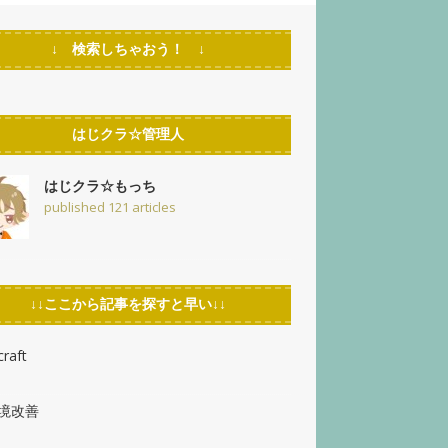
↓ 検索しちゃおう！ ↓
はじクラ☆管理人
はじクラ☆もっち
published 121 articles
↓↓ここから記事を探すと早い↓↓
raft
環境改善