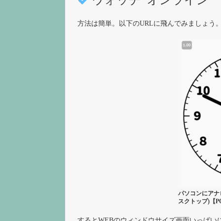
ウォッチ･オンライン
方法は簡単。以下のURLに飛んでみましょう
パソコンにアナロ
スクトップ)【P
するとWEBのウィンドウサイズ画面いっぱい