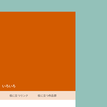
いろいろ
表
役に立つリンク
役に立つ作品群