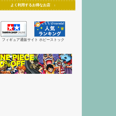
よく利用するお得なお店 ↓
フィギュア通販サイト ホビーストック