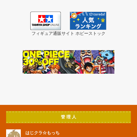
フィギュア通販サイト ホビーストック
管 理 人
はじクラ☆もっち