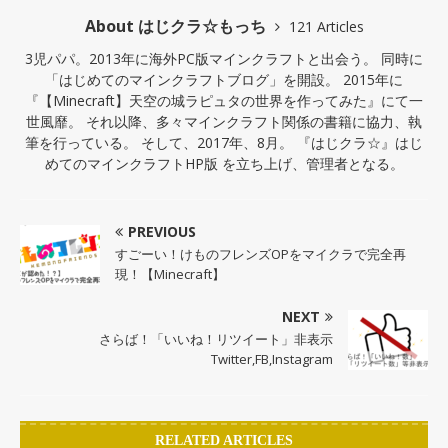
About はじクラ☆もっち
121 Articles
3児パパ。2013年に海外PC版マインクラフトと出会う。 同時に
「はじめてのマインクラフトブログ」を開設。 2015年に
『【Minecraft】天空の城ラピュタの世界を作ってみた』にて一
世風靡。 それ以降、多々マインクラフト関係の書籍に協力、執
筆を行っている。 そして、2017年、8月。 『はじクラ☆』はじ
めてのマインクラフトHP版 を立ち上げ、管理者となる。
PREVIOUS
すごーい！けものフレンズOPをマイクラで完全再
現！【Minecraft】
NEXT
さらば！「いいね！リツイート」非表示
Twitter,FB,Instagram
RELATED ARTICLES