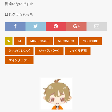
間違いないです☆
はじクラ☆もっち
AI
MINECRAFT
NICONICO
YOUTUBE
けものフレンズ
ジャパリパーク
マイクラ再現
マインクラフト