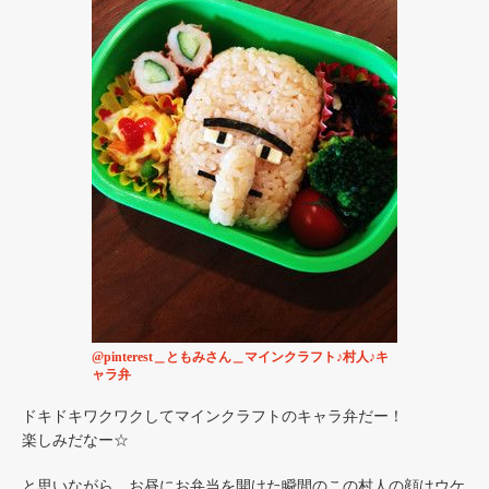
@pinterest＿ともみさん＿マインクラフト♪村人♪キ
ャラ弁
ドキドキワクワクしてマインクラフトのキャラ弁だー！
楽しみだなー☆
と思いながら、お昼にお弁当を開けた瞬間のこの村人の顔はウケ