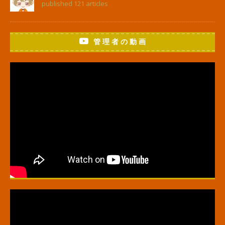
published 121 articles
管 理 者 の 動 画