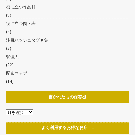
役に立つ作品群
(9)
役に立つ図・表
(5)
注目ハッシュタグ＃集
(3)
管理人
(22)
配布マップ
(14)
書かれたもの保存棚
よく利用するお得なお店 ↓