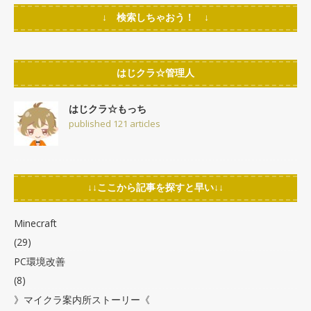
↓ 検索しちゃおう！ ↓
はじクラ☆管理人
はじクラ☆もっち
published 121 articles
↓↓ここから記事を探すと早い↓↓
Minecraft
(29)
PC環境改善
(8)
》マイクラ案内所ストーリー《