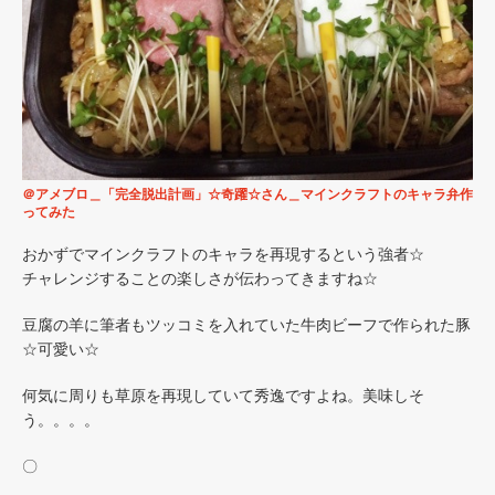
＠アメブロ＿「完全脱出計画」☆奇躍☆さん＿マインクラフトのキャラ弁作
ってみた
おかずでマインクラフトのキャラを再現するという強者☆
チャレンジすることの楽しさが伝わってきますね☆
豆腐の羊に筆者もツッコミを入れていた牛肉ビーフで作られた豚
☆可愛い☆
何気に周りも草原を再現していて秀逸ですよね。美味しそ
う。。。。
〇