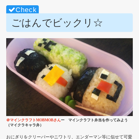
ごはんでビックリ☆
＠マインクラフトMOBMOBさん
ー マインクラフト弁当を作ってみよう
（マイクラキャラ弁）
おにぎりをクリーパーやニワトリ、エンダーマン等に似せて可愛