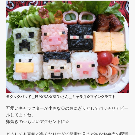
＠クックパッド＿FU☆RA☆RIN♪さん＿キャラ弁☆マインクラフト
可愛いキャラクターが小さな◇のおにぎりとしてバッチリアピー
ルしてますね。
卵焼きの◇もいいアクセントに☆
どうしても直線が多くなりすぎて簡素に見えがちなお弁当の配置