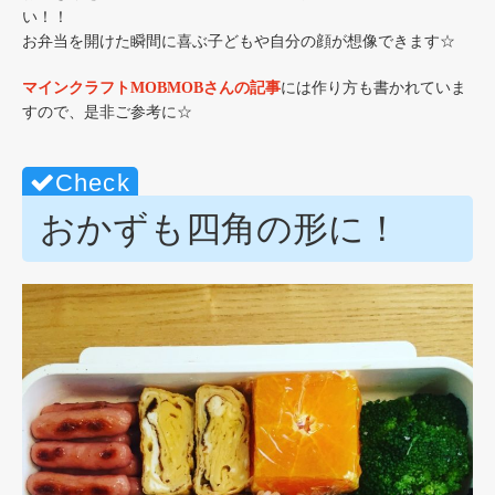
い！！
お弁当を開けた瞬間に喜ぶ子どもや自分の顔が想像できます☆
マインクラフトMOBMOBさんの記事
には作り方も書かれていま
すので、是非ご参考に☆
おかずも四角の形に！